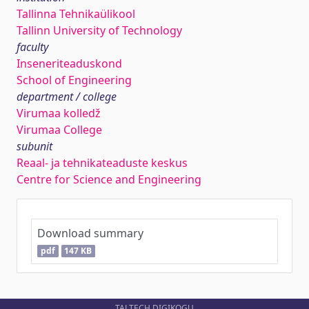
Tallinna Tehnikaülikool
Tallinn University of Technology
faculty
Inseneriteaduskond
School of Engineering
department / college
Virumaa kolledž
Virumaa College
subunit
Reaal- ja tehnikateaduste keskus
Centre for Science and Engineering
Download summary
pdf
147 KB
TALTECH DIGIKOGU