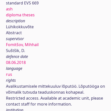
standard EVS 669
ash
diploma theses
description
Lühikokkuvõte
Abstract
supervisor
Fomitšov, Mihhail
Suštšik, D.
defence date
08.06.2018
language
rus
rights
Avalikustamisele mittekuuluv lõputöö. Lõputööga on
võimalik tutvuda teaduskonnas kohapeal.
Restricted access. Available at academic unit, please
contact staff for more information.
institution