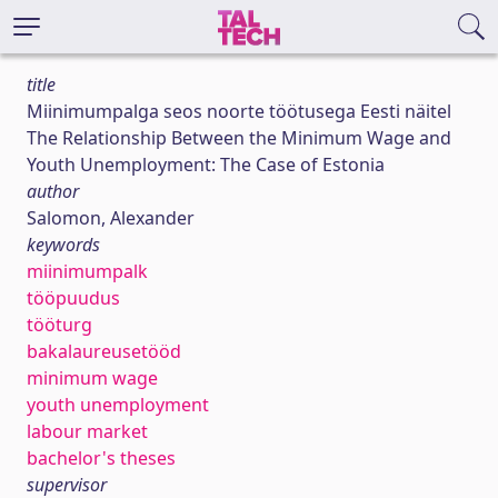
title
Miinimumpalga seos noorte töötusega Eesti näitel
The Relationship Between the Minimum Wage and
Youth Unemployment: The Case of Estonia
author
Salomon, Alexander
keywords
miinimumpalk
tööpuudus
tööturg
bakalaureusetööd
minimum wage
youth unemployment
labour market
bachelor's theses
supervisor