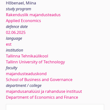
Hõbenael, Miina
study program
Rakenduslik majandusteadus
Applied Economics
defence date
02.06.2025
language
est
institution
Tallinna Tehnikaülikool
Tallinn University of Technology
faculty
majandusteaduskond
School of Business and Governance
department / college
majandusanalüüsi ja rahanduse instituut
Department of Economics and Finance