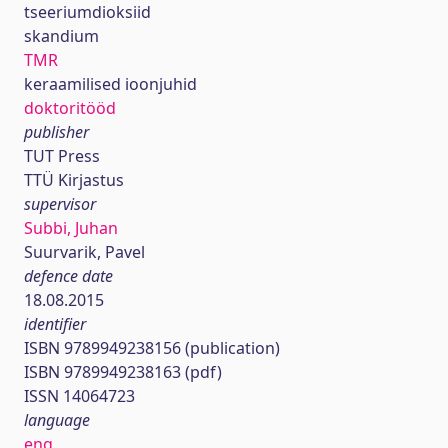
tseeriumdioksiid
skandium
TMR
keraamilised ioonjuhid
doktoritööd
publisher
TUT Press
TTÜ Kirjastus
supervisor
Subbi, Juhan
Suurvarik, Pavel
defence date
18.08.2015
identifier
ISBN 9789949238156 (publication)
ISBN 9789949238163 (pdf)
ISSN 14064723
language
eng