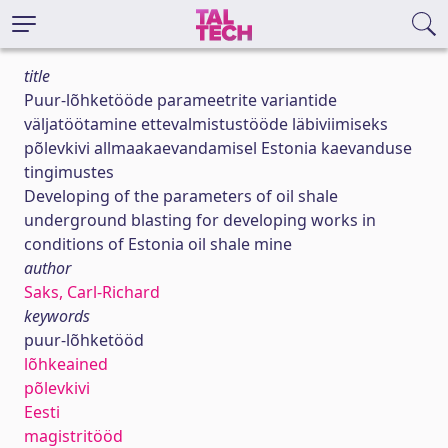
title
Puur-lõhketööde parameetrite variantide
väljatöötamine ettevalmistustööde läbiviimiseks
põlevkivi allmaakaevandamisel Estonia kaevanduse
tingimustes
Developing of the parameters of oil shale
underground blasting for developing works in
conditions of Estonia oil shale mine
author
Saks, Carl-Richard
keywords
puur-lõhketööd
lõhkeained
põlevkivi
Eesti
magistritööd