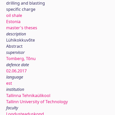
drilling and blasting
specific charge
oil shale
Estonia
master's theses
description
Lühikokkuvõte
Abstract
supervisor
Tomberg, Tõnu
defence date
02.06.2017
language
est
institution
Tallinna Tehnikaülikool
Tallinn University of Technology
faculty
Loodusteaduskond