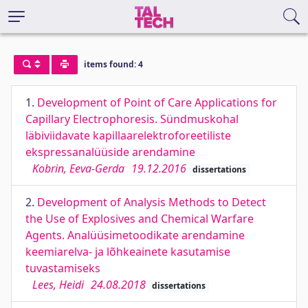
items found: 4
1.
Development of Point of Care Applications for
Capillary Electrophoresis. Sündmuskohal
läbiviidavate kapillaarelektroforeetiliste
ekspressanalüüside arendamine
Kobrin, Eeva-Gerda
19.12.2016
dissertations
2.
Development of Analysis Methods to Detect
the Use of Explosives and Chemical Warfare
Agents. Analüüsimetoodikate arendamine
keemiarelva- ja lõhkeainete kasutamise
tuvastamiseks
Lees, Heidi
24.08.2018
dissertations