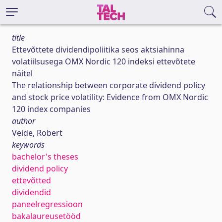
title
Ettevõttete dividendipoliitika seos aktsiahinna
volatiilsusega OMX Nordic 120 indeksi ettevõtete
näitel
The relationship between corporate dividend policy
and stock price volatility: Evidence from OMX Nordic
120 index companies
author
Veide, Robert
keywords
bachelor's theses
dividend policy
ettevõtted
dividendid
paneelregressioon
bakalaureusetööd