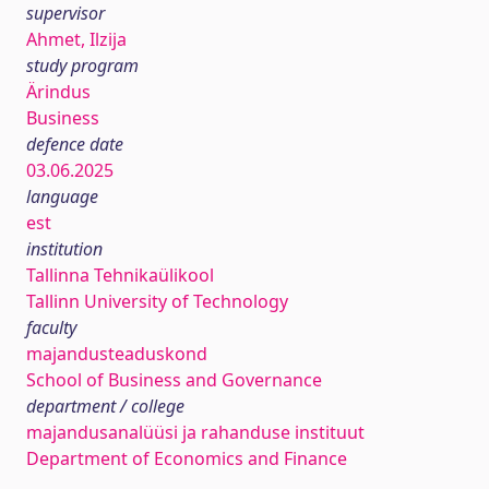
supervisor
Ahmet, Ilzija
study program
Ärindus
Business
defence date
03.06.2025
language
est
institution
Tallinna Tehnikaülikool
Tallinn University of Technology
faculty
majandusteaduskond
School of Business and Governance
department / college
majandusanalüüsi ja rahanduse instituut
Department of Economics and Finance