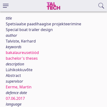
title
Spetsiaalse paadihaagise projekteerimine
Special boat trailer design
author
Talviste, Kerhard
keywords
bakalaureusetööd
bachelor's theses
description
Lühikokkuvõte
Abstract
supervisor
Eerme, Martin
defence date
07.06.2017
language