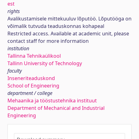
est
rights
Avalikustamisele mittekuuluv lõputöö. Lõputööga on
võimalik tutvuda teaduskonnas kohapeal
Restricted access. Available at academic unit, please
contact staff for more information
institution
Tallinna Tehnikaülikool
Tallinn University of Technology
faculty
Inseneriteaduskond
School of Engineering
department / college
Mehaanika ja tööstustehnika instituut
Department of Mechanical and Industrial
Engineering