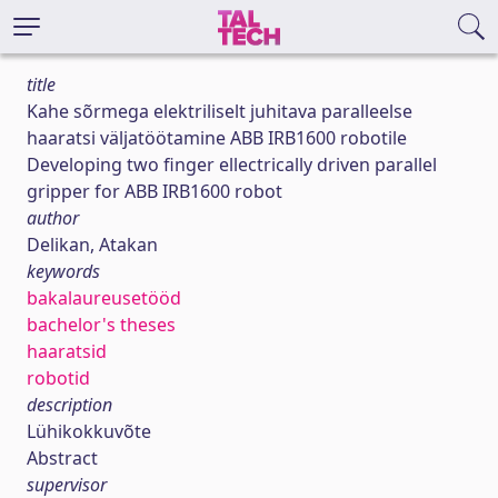
title
Kahe sõrmega elektriliselt juhitava paralleelse
haaratsi väljatöötamine ABB IRB1600 robotile
Developing two finger ellectrically driven parallel
gripper for ABB IRB1600 robot
author
Delikan, Atakan
keywords
bakalaureusetööd
bachelor's theses
haaratsid
robotid
description
Lühikokkuvõte
Abstract
supervisor