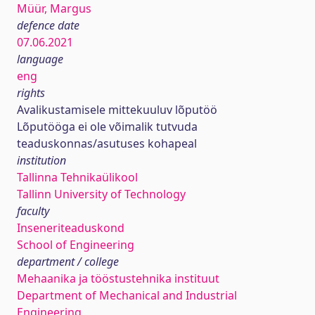
Müür, Margus
defence date
07.06.2021
language
eng
rights
Avalikustamisele mittekuuluv lõputöö
Lõputööga ei ole võimalik tutvuda
teaduskonnas/asutuses kohapeal
institution
Tallinna Tehnikaülikool
Tallinn University of Technology
faculty
Inseneriteaduskond
School of Engineering
department / college
Mehaanika ja tööstustehnika instituut
Department of Mechanical and Industrial
Engineering