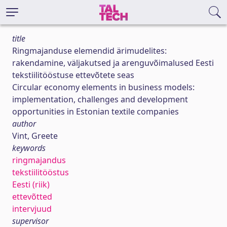
title
Ringmajanduse elemendid ärimudelites:
rakendamine, väljakutsed ja arenguvõimalused Eesti
tekstiilitööstuse ettevõtete seas
Circular economy elements in business models:
implementation, challenges and development
opportunities in Estonian textile companies
author
Vint, Greete
keywords
ringmajandus
tekstiilitööstus
Eesti (riik)
ettevõtted
intervjuud
supervisor