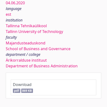
04.06.2020
language
est
institution
Tallinna Tehnikaülikool
Tallinn University of Technology
faculty
Majandusteaduskond
School of Business and Governance
department / college
Ärikorralduse instituut
Department of Business Administration
Download
pdf
869 KB