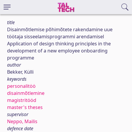
title
Disainmõtlemise põhimõtete rakendamine uue
töötaja sisseelamisprogrammi arendamisel
Application of design thinking principles in the
development of a new employee onboarding
programme
author
Bekker, Külli
keywords
personalitöö
disainmõtlemine
magistritööd
master's theses
supervisor
Neppo, Mailis
defence date