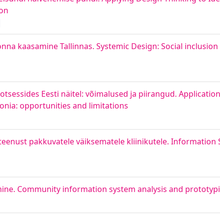
ion
nna kaasamine Tallinnas. Systemic Design: Social inclusion
sessides Eesti näitel: võimalused ja piirangud. Application o
tonia: opportunities and limitations
eenust pakkuvatele väiksematele kliinikutele. Information
ine. Community information system analysis and prototyp