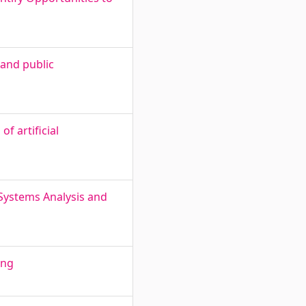
 and public
f artificial
 Systems Analysis and
ing