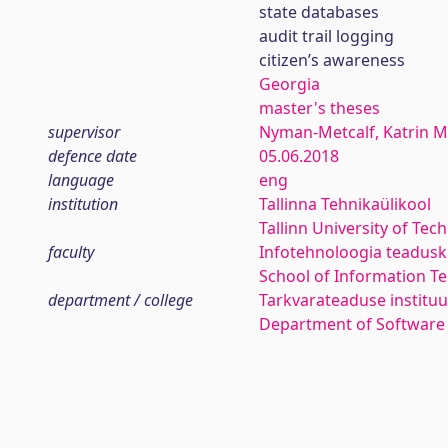
state databases
audit trail logging
citizen’s awareness
Georgia
master's theses
supervisor
Nyman-Metcalf, Katrin M
defence date
05.06.2018
language
eng
institution
Tallinna Tehnikaülikool
Tallinn University of Tec
faculty
Infotehnoloogia teadus
School of Information T
department / college
Tarkvarateaduse instituu
Department of Software