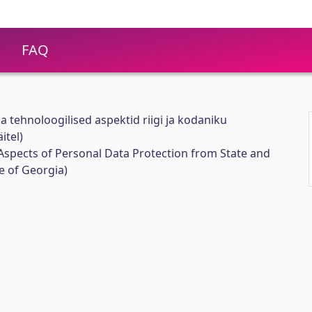
FAQ
 tehnoloogilised aspektid riigi ja kodaniku
itel)
Aspects of Personal Data Protection from State and
e of Georgia)