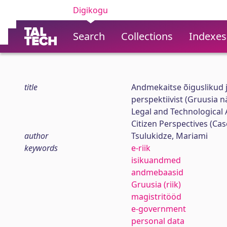
Digikogu
Search
Collections
Indexes
title
Andmekaitse õiguslikud ja
perspektiivist (Gruusia nä
Legal and Technological 
Citizen Perspectives (Cas
author
Tsulukidze, Mariami
keywords
e-riik
isikuandmed
andmebaasid
Gruusia (riik)
magistritööd
e-government
personal data