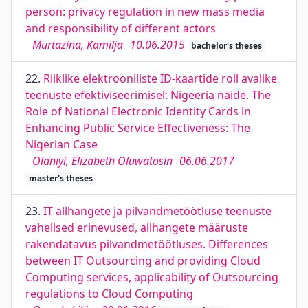
person: privacy regulation in new mass media
and responsibility of different actors
Murtazina, Kamilja
10.06.2015
bachelor's theses
22.
Riiklike elektrooniliste ID-kaartide roll avalike
teenuste efektiviseerimisel: Nigeeria näide. The
Role of National Electronic Identity Cards in
Enhancing Public Service Effectiveness: The
Nigerian Case
Olaniyi, Elizabeth Oluwatosin
06.06.2017
master's theses
23.
IT allhangete ja pilvandmetöötluse teenuste
vahelised erinevused, allhangete määruste
rakendatavus pilvandmetöötluses. Differences
between IT Outsourcing and providing Cloud
Computing services, applicability of Outsourcing
regulations to Cloud Computing