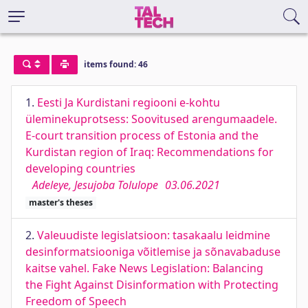
items found: 46
1.
Eesti Ja Kurdistani regiooni e-kohtu
üleminekuprotsess: Soovitused arengumaadele.
E-court transition process of Estonia and the
Kurdistan region of Iraq: Recommendations for
developing countries
Adeleye, Jesujoba Tolulope
03.06.2021
master's theses
2.
Valeuudiste legislatsioon: tasakaalu leidmine
desinformatsiooniga võitlemise ja sõnavabaduse
kaitse vahel. Fake News Legislation: Balancing
the Fight Against Disinformation with Protecting
Freedom of Speech