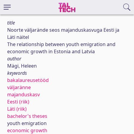
title
Noorte väljarände seos majanduskasvuga Eesti ja
Läti näitel
The relationship between youth emigration and
economic growth in Estonia and Latvia
author
Mägi, Heleen
keywords
bakalaureusetööd
väljaränne
majanduskasv
Eesti (riik)
Läti (riik)
bachelor's theses
youth emigration
economic growth