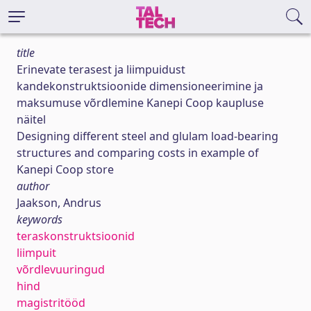
title
Erinevate terasest ja liimpuidust
kandekonstruktsioonide dimensioneerimine ja
maksumuse võrdlemine Kanepi Coop kaupluse
näitel
Designing different steel and glulam load-bearing
structures and comparing costs in example of
Kanepi Coop store
author
Jaakson, Andrus
keywords
teraskonstruktsioonid
liimpuit
võrdlevuuringud
hind
magistritööd