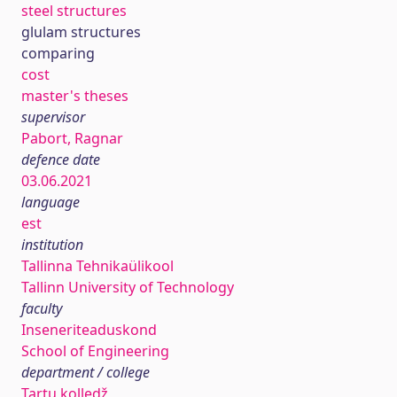
steel structures
glulam structures
comparing
cost
master's theses
supervisor
Pabort, Ragnar
defence date
03.06.2021
language
est
institution
Tallinna Tehnikaülikool
Tallinn University of Technology
faculty
Inseneriteaduskond
School of Engineering
department / college
Tartu kolledž