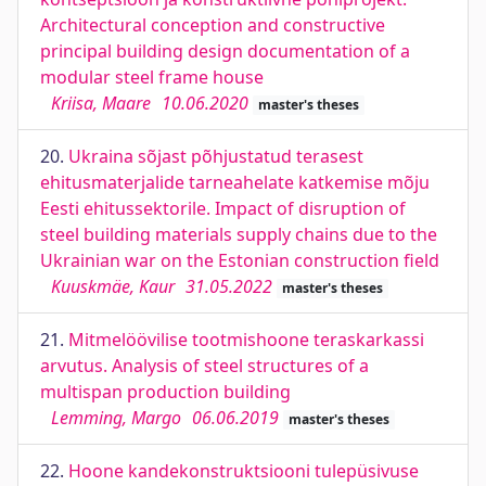
Architectural conception and constructive
principal building design documentation of a
modular steel frame house
Kriisa, Maare
10.06.2020
master's theses
20.
Ukraina sõjast põhjustatud terasest
ehitusmaterjalide tarneahelate katkemise mõju
Eesti ehitussektorile. Impact of disruption of
steel building materials supply chains due to the
Ukrainian war on the Estonian construction field
Kuuskmäe, Kaur
31.05.2022
master's theses
21.
Mitmelöövilise tootmishoone teraskarkassi
arvutus. Analysis of steel structures of a
multispan production building
Lemming, Margo
06.06.2019
master's theses
22.
Hoone kandekonstruktsiooni tulepüsivuse