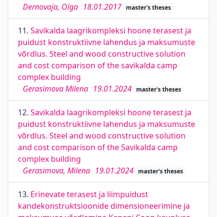
Dernovaja, Olga
18.01.2017
master's theses
11.
Savikalda laagrikompleksi hoone terasest ja
puidust konstruktiivne lahendus ja maksumuste
võrdlus. Steel and wood constructive solution
and cost comparison of the savikalda camp
complex building
Gerasimova Milena
19.01.2024
master's theses
12.
Savikalda laagrikompleksi hoone terasest ja
puidust konstruktiivne lahendus ja maksumuste
võrdlus. Steel and wood constructive solution
and cost comparison of the Savikalda camp
complex building
Gerasimova, Milena
19.01.2024
master's theses
13.
Erinevate terasest ja liimpuidust
kandekonstruktsioonide dimensioneerimine ja