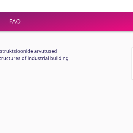
FAQ
truktsioonide arvutused
tructures of industrial building