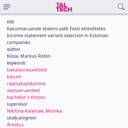
title
Kasumiaruande skeemi valik Eesti ettevõtetes
Income statement variant selection in Estonian
companies
author
Kiisla, Markus Robin
keywords
bakalaureusetööd
kasum
raamatupidamine
aastaaruanded
bachelor's theses
supervisor
Nikitina-Kalamäe, Monika
study program
Ärindus