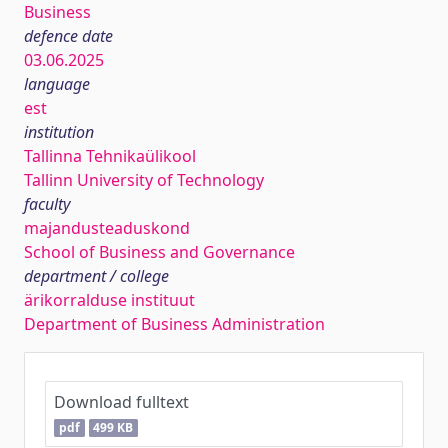
Business
defence date
03.06.2025
language
est
institution
Tallinna Tehnikaülikool
Tallinn University of Technology
faculty
majandusteaduskond
School of Business and Governance
department / college
ärikorralduse instituut
Department of Business Administration
Download fulltext
pdf
499 KB