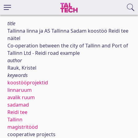
title
Tallinna linna ja AS Tallinna Sadam koostöö Reidi tee
näitel
Co-operation between the city of Tallinn and Port of
Tallinn Ltd - Reidi road example
author
Rauk, Kristel
keywords
koostööprojektid
linnaruum
avalik ruum
sadamad
Reidi tee
Tallinn
magistritööd
cooperative projects