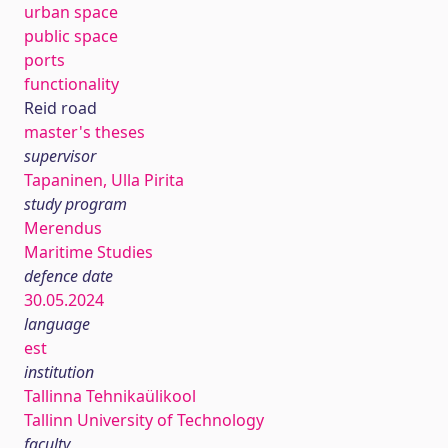
urban space
public space
ports
functionality
Reid road
master's theses
supervisor
Tapaninen, Ulla Pirita
study program
Merendus
Maritime Studies
defence date
30.05.2024
language
est
institution
Tallinna Tehnikaülikool
Tallinn University of Technology
faculty