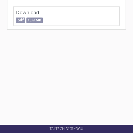
Download
pdf
1,09 MB
TALTECH DIGIKOGU