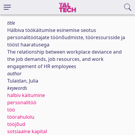
title
Hälbiva töökäitumise esinemise seotus
personalitöötajate töönõudmiste, tööressursside ja
tööst haaratusega
The relationship between workplace deviance and
the job demands, job resources, and work
engagement of HR employees
author
Tulaidan, Julia
keywords
hälbiv käitumine
personalitöö
töö
töörahulolu
tööjõud
sotsiaalne kapital