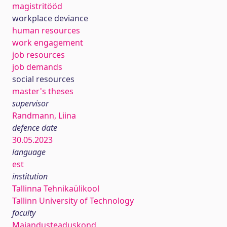
magistritööd
workplace deviance
human resources
work engagement
job resources
job demands
social resources
master's theses
supervisor
Randmann, Liina
defence date
30.05.2023
language
est
institution
Tallinna Tehnikaülikool
Tallinn University of Technology
faculty
Majandusteaduskond