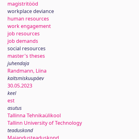
magistritööd
workplace deviance
human resources
work engagement
job resources
job demands
social resources
master's theses
juhendaja
Randmann, Liina
kaitsmiskuupäev
30.05.2023
keel
est
asutus
Tallinna Tehnikaülikool
Tallinn University of Technology
teaduskond
Majandusteaduskond