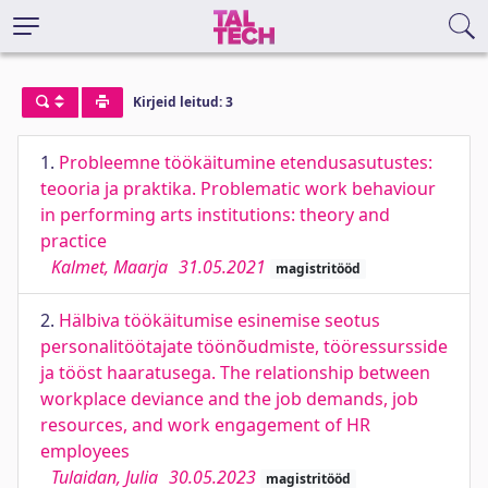
Kirjeid leitud: 3
1.
Probleemne töökäitumine etendusasutustes:
teooria ja praktika. Problematic work behaviour
in performing arts institutions: theory and
practice
Kalmet, Maarja
31.05.2021
magistritööd
2.
Hälbiva töökäitumise esinemise seotus
personalitöötajate töönõudmiste, tööressursside
ja tööst haaratusega. The relationship between
workplace deviance and the job demands, job
resources, and work engagement of HR
employees
Tulaidan, Julia
30.05.2023
magistritööd