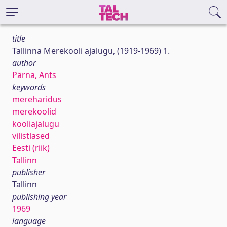
title
Tallinna Merekooli ajalugu, (1919-1969) 1.
author
Pärna, Ants
keywords
mereharidus
merekoolid
kooliajalugu
vilistlased
Eesti (riik)
Tallinn
publisher
Tallinn
publishing year
1969
language