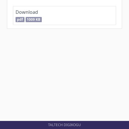
Download
pdf
1009 KB
TALTECH DIGIKOGU