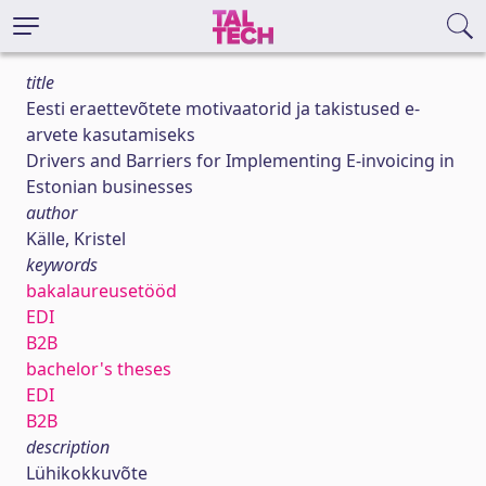
title
Eesti eraettevõtete motivaatorid ja takistused e-
arvete kasutamiseks
Drivers and Barriers for Implementing E-invoicing in
Estonian businesses
author
Källe, Kristel
keywords
bakalaureusetööd
EDI
B2B
bachelor's theses
EDI
B2B
description
Lühikokkuvõte