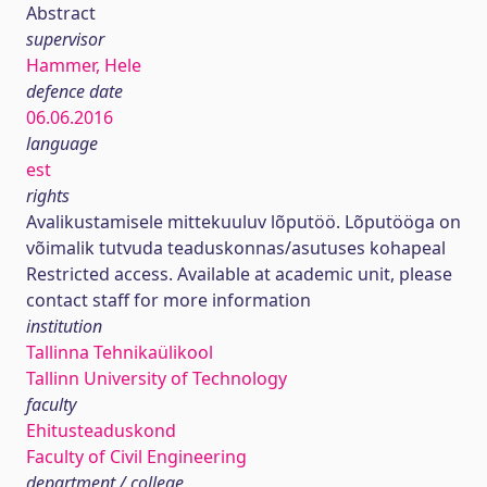
Abstract
supervisor
Hammer, Hele
defence date
06.06.2016
language
est
rights
Avalikustamisele mittekuuluv lõputöö. Lõputööga on
võimalik tutvuda teaduskonnas/asutuses kohapeal
Restricted access. Available at academic unit, please
contact staff for more information
institution
Tallinna Tehnikaülikool
Tallinn University of Technology
faculty
Ehitusteaduskond
Faculty of Civil Engineering
department / college