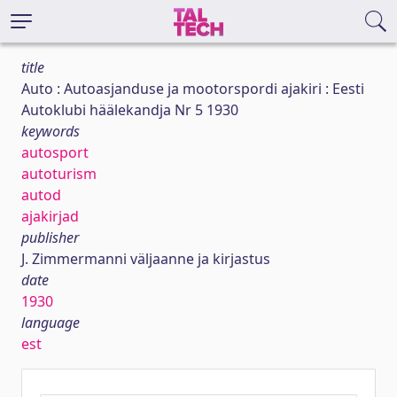
title
Auto : Autoasjanduse ja mootorspordi ajakiri : Eesti
Autoklubi häälekandja Nr 5 1930
keywords
autosport
autoturism
autod
ajakirjad
publisher
J. Zimmermanni väljaanne ja kirjastus
date
1930
language
est