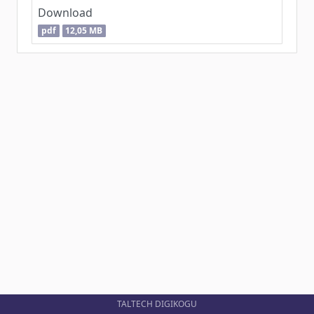
Download
pdf
12,05 MB
TALTECH DIGIKOGU