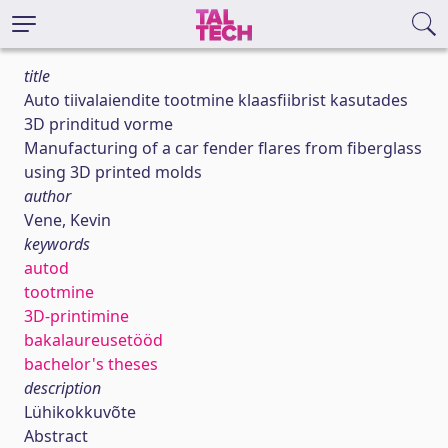
title
Auto tiivalaiendite tootmine klaasfiibrist kasutades
3D prinditud vorme
Manufacturing of a car fender flares from fiberglass
using 3D printed molds
author
Vene, Kevin
keywords
autod
tootmine
3D-printimine
bakalaureusetööd
bachelor's theses
description
Lühikokkuvõte
Abstract