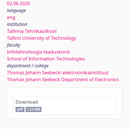
02.06.2020
language
eng
institution
Tallinna Tehnikaülikool
Tallinn University of Technology
faculty
Infotehnoloogia teaduskond
School of Information Technologies
department / college
Thomas Johann Seebecki elektroonikainstituut
Thomas Johann Seebeck Department of Electronics
Download
pdf
1,23 MB