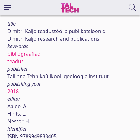
title
Dimitri Kaljo teadustöö ja publikatsioonid
Dimitri Kaljo research and publications
keywords
bibliograafiad
teadus
publisher
Tallinna Tehnikaülikooli geoloogia instituut
publishing year
2018
editor
Aaloe, A.
Hints, L.
Nestor, H.
identifier
ISBN 9789949833405