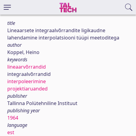
title
Lineaarsete integraalvõrrandite ligikaudne
lahendamine interpolatsiooni tüüpi meetoditega
author
Koppel, Heino
keywords
lineaarvõrrandid
integraalvõrrandid
interpoleerimine
projektiaruanded
publisher
Tallinna Polütehniline Instituut
publishing year
1964
language
est