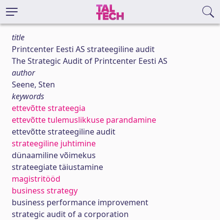
title
Printcenter Eesti AS strateegiline audit
The Strategic Audit of Printcenter Eesti AS
author
Seene, Sten
keywords
ettevõtte strateegia
ettevõtte tulemuslikkuse parandamine
ettevõtte strateegiline audit
strateegiline juhtimine
dünaamiline võimekus
strateegiate täiustamine
magistritööd
business strategy
business performance improvement
strategic audit of a corporation