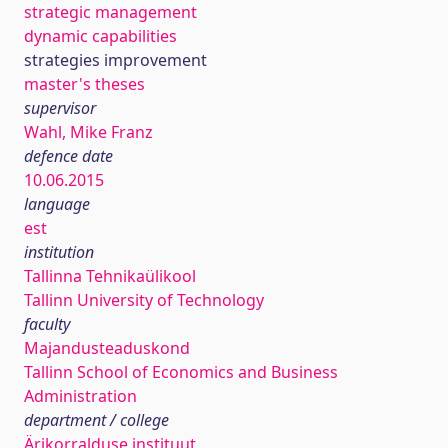
strategic management
dynamic capabilities
strategies improvement
master's theses
supervisor
Wahl, Mike Franz
defence date
10.06.2015
language
est
institution
Tallinna Tehnikaülikool
Tallinn University of Technology
faculty
Majandusteaduskond
Tallinn School of Economics and Business
Administration
department / college
Ärikorralduse instituut