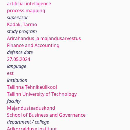
artificial intelligence
process mapping
supervisor
Kadak, Tarmo
study program
Ärirahandus ja majandusarvestus
Finance and Accounting
defence date
27.05.2024
language
est
institution
Tallinna Tehnikaülikool
Tallinn University of Technology
faculty
Majandusteaduskond
School of Business and Governance
department / college
Ärikorralduse instituut