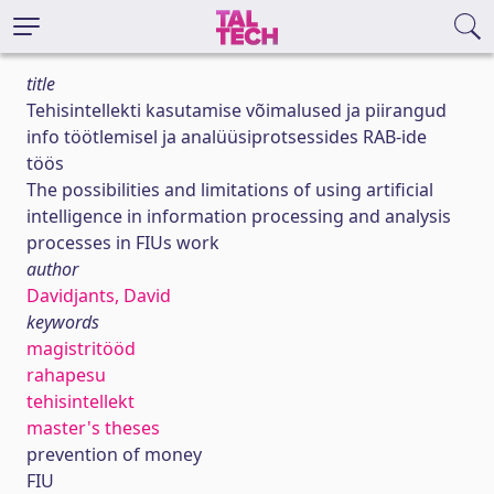
title
Tehisintellekti kasutamise võimalused ja piirangud
info töötlemisel ja analüüsiprotsessides RAB-ide
töös
The possibilities and limitations of using artificial
intelligence in information processing and analysis
processes in FIUs work
author
Davidjants, David
keywords
magistritööd
rahapesu
tehisintellekt
master's theses
prevention of money
FIU