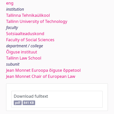
eng
institution
Tallinna Tehnikaülikool
Tallinn University of Technology
faculty
Sotsiaalteaduskond
Faculty of Social Sciences
department / college
Õiguse instituut
Tallinn Law School
subunit
Jean Monnet Euroopa õiguse õppetool
Jean Monnet Chair of European Law
Download fulltext
pdf
841 KB