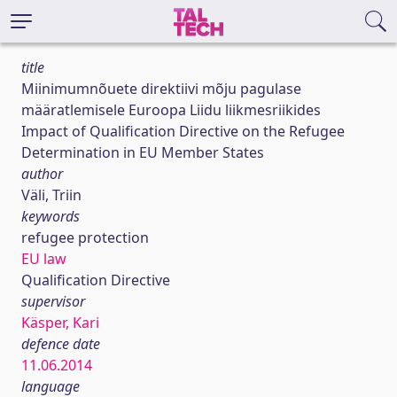
title
Miinimumnõuete direktiivi mõju pagulase
määratlemisele Euroopa Liidu liikmesriikides
Impact of Qualification Directive on the Refugee
Determination in EU Member States
author
Väli, Triin
keywords
refugee protection
EU law
Qualification Directive
supervisor
Käsper, Kari
defence date
11.06.2014
language