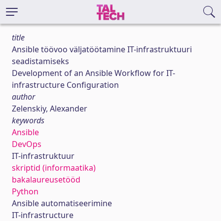
title
Ansible töövoo väljatöötamine IT-infrastruktuuri
seadistamiseks
Development of an Ansible Workflow for IT-
infrastructure Configuration
author
Zelenskiy, Alexander
keywords
Ansible
DevOps
IT-infrastruktuur
skriptid (informaatika)
bakalaureusetööd
Python
Ansible automatiseerimine
IT-infrastructure