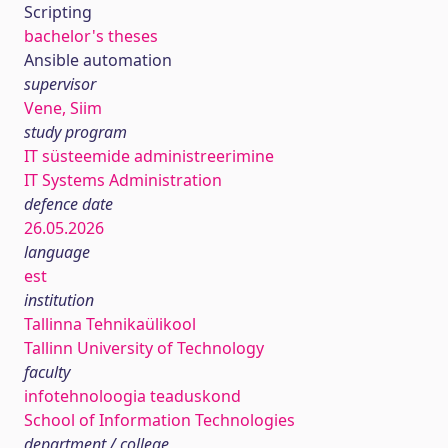
Scripting
bachelor's theses
Ansible automation
supervisor
Vene, Siim
study program
IT süsteemide administreerimine
IT Systems Administration
defence date
26.05.2026
language
est
institution
Tallinna Tehnikaülikool
Tallinn University of Technology
faculty
infotehnoloogia teaduskond
School of Information Technologies
department / college