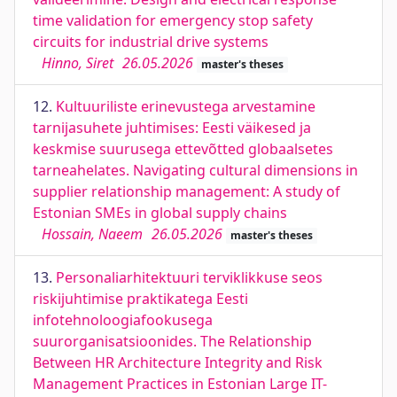
time validation for emergency stop safety
circuits for industrial drive systems
Hinno, Siret
26.05.2026
master's theses
12.
Kultuuriliste erinevustega arvestamine
tarnijasuhete juhtimises: Eesti väikesed ja
keskmise suurusega ettevõtted globaalsetes
tarneahelates. Navigating cultural dimensions in
supplier relationship management: A study of
Estonian SMEs in global supply chains
Hossain, Naeem
26.05.2026
master's theses
13.
Personaliarhitektuuri terviklikkuse seos
riskijuhtimise praktikatega Eesti
infotehnoloogiafookusega
suurorganisatsioonides. The Relationship
Between HR Architecture Integrity and Risk
Management Practices in Estonian Large IT-