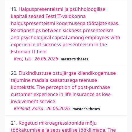
19.
Haiguspresenteismi ja psühholoogilise
kapitali seosed Eesti IT-valdkonna
haiguspresenteismi kogemusega töötajate seas.
Relationships between sickness presenteeism
and psychological capital among employees with
experience of sickness presenteeism in the
Estonian IT field
Keel, Liis
26.05.2026
master's theses
20.
Elukindlustuse ostujärgse kliendikogemuse
tajumine madala kaasatusega teenuse
kontekstis. The perception of post-purchase
customer experience in life insurance as low-
involvement service
Kiriland, Kaisa
26.05.2026
master's theses
21.
Kogetud mikroagressioonide mõju
töökäitumisele ja seos eetilise töökliimaga. The