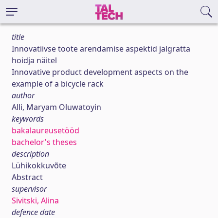
title
Innovatiivse toote arendamise aspektid jalgratta
hoidja näitel
Innovative product development aspects on the
example of a bicycle rack
author
Alli, Maryam Oluwatoyin
keywords
bakalaureusetööd
bachelor's theses
description
Lühikokkuvõte
Abstract
supervisor
Sivitski, Alina
defence date