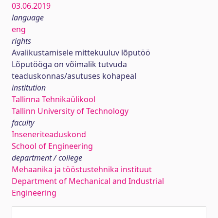
03.06.2019
language
eng
rights
Avalikustamisele mittekuuluv lõputöö
Lõputööga on võimalik tutvuda
teaduskonnas/asutuses kohapeal
institution
Tallinna Tehnikaülikool
Tallinn University of Technology
faculty
Inseneriteaduskond
School of Engineering
department / college
Mehaanika ja tööstustehnika instituut
Department of Mechanical and Industrial
Engineering