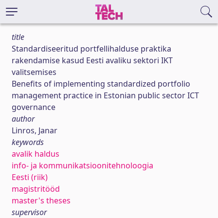
title
Standardiseeritud portfellihalduse praktika
rakendamise kasud Eesti avaliku sektori IKT
valitsemises
Benefits of implementing standardized portfolio
management practice in Estonian public sector ICT
governance
author
Linros, Janar
keywords
avalik haldus
info- ja kommunikatsioonitehnoloogia
Eesti (riik)
magistritööd
master's theses
supervisor