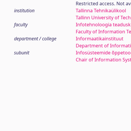
Restricted access. Not av
institution
Tallinna Tehnikaülikool
Tallinn University of Tec
faculty
Infotehnoloogia teadus
Faculty of Information T
department / college
Informaatikainstituut
Department of Informati
subunit
Infosüsteemide õppetoo
Chair of Information Sy