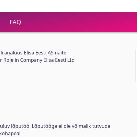
FAQ
i analüüs Elisa Eesti AS näitel
r Role in Company Elisa Eesti Ltd
uluv lõputöö. Lõputööga ei ole võimalik tutvuda
kohapeal