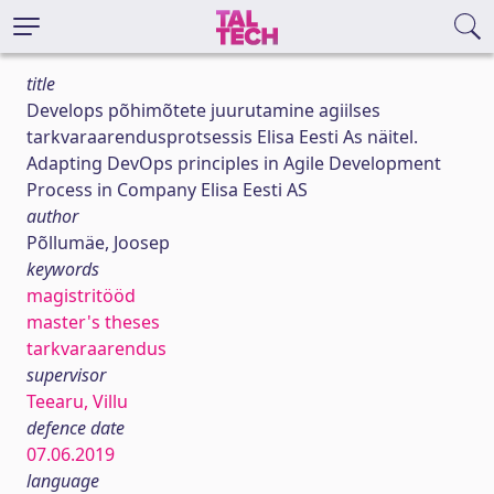
title
Develops põhimõtete juurutamine agiilses
tarkvaraarendusprotsessis Elisa Eesti As näitel.
Adapting DevOps principles in Agile Development
Process in Company Elisa Eesti AS
author
Põllumäe, Joosep
keywords
magistritööd
master's theses
tarkvaraarendus
supervisor
Teearu, Villu
defence date
07.06.2019
language