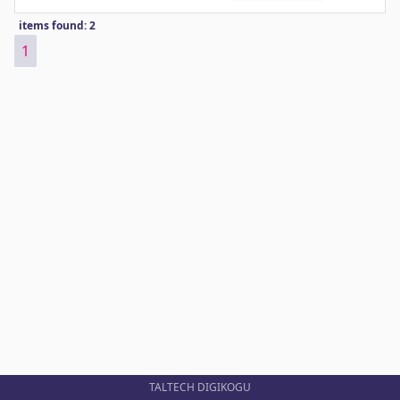
items found: 2
1
TALTECH DIGIKOGU