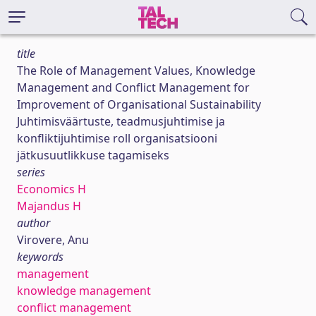
title
The Role of Management Values, Knowledge
Management and Conflict Management for
Improvement of Organisational Sustainability
Juhtimisväärtuste, teadmusjuhtimise ja
konfliktijuhtimise roll organisatsiooni
jätkusuutlikkuse tagamiseks
series
Economics H
Majandus H
author
Virovere, Anu
keywords
management
knowledge management
conflict management