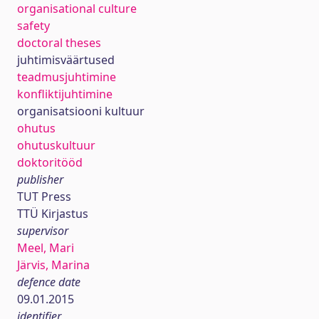
organisational culture
safety
doctoral theses
juhtimisväärtused
teadmusjuhtimine
konfliktijuhtimine
organisatsiooni kultuur
ohutus
ohutuskultuur
doktoritööd
publisher
TUT Press
TTÜ Kirjastus
supervisor
Meel, Mari
Järvis, Marina
defence date
09.01.2015
identifier