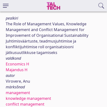
pealkiri
The Role of Management Values, Knowledge
Management and Conflict Management for
Improvement of Organisational Sustainability
Juhtimisväärtuste, teadmusjuhtimise ja
konfliktijuhtimise roll organisatsiooni
jätkusuutlikkuse tagamiseks
valdkond
Economics H
Majandus H
autor
Virovere, Anu
märksõnad
management
knowledge management
conflict management