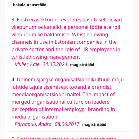
bakalaureusetööd
3.
Eesti erasektori ettevõtetes kasutusel olevad
vilepuhumise kanalid ja personalitöötajate roll
vilepuhumise haldamisel. Whistleblowing
channels in use in Estonian companies in the
private sector and the role of HR employees in
whistleblowing management
Müller, Kaie
24.05.2024
magistritööd
4.
Ühinemisjärgse organisatsioonikultuuri mõju
juhtide tajule sisemisest tööandja brändist
meediaorganisatsiooni näitel. The impact of
merged organisational culture on leaders’
perception of internal employer branding in
media organisation
Pärnapuu, Andra
08.06.2017
magistritööd