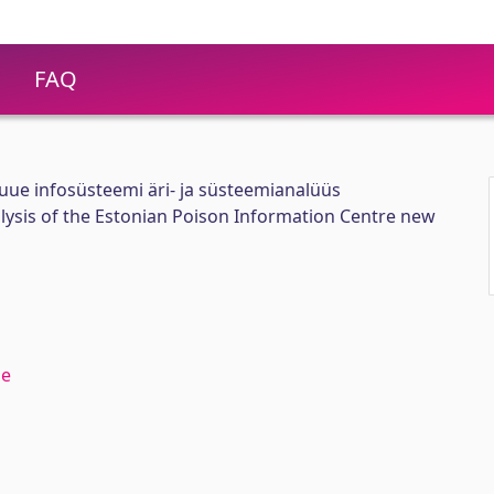
FAQ
ue infosüsteemi äri- ja süsteemianalüüs
lysis of the Estonian Poison Information Centre new
ne