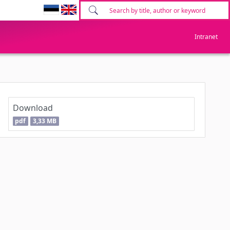
Intranet
Download
pdf
3,33 MB