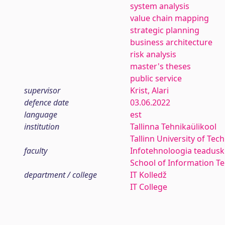
system analysis
value chain mapping
strategic planning
business architecture
risk analysis
master's theses
public service
supervisor
Krist, Alari
defence date
03.06.2022
language
est
institution
Tallinna Tehnikaülikool
Tallinn University of Tec
faculty
Infotehnoloogia teadus
School of Information T
department / college
IT Kolledž
IT College