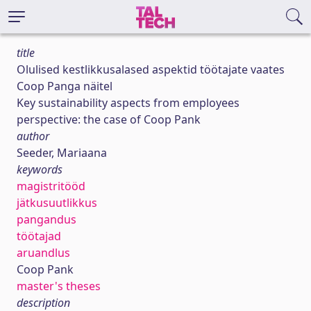
title
Olulised kestlikkusalased aspektid töötajate vaates
Coop Panga näitel
Key sustainability aspects from employees
perspective: the case of Coop Pank
author
Seeder, Mariaana
keywords
magistritööd
jätkusuutlikkus
pangandus
töötajad
aruandlus
Coop Pank
master's theses
description