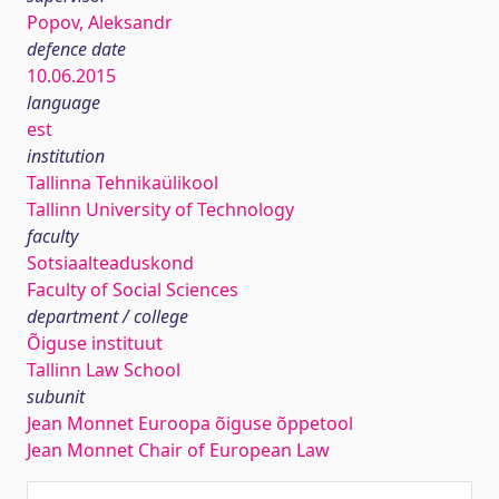
Popov, Aleksandr
defence date
10.06.2015
language
est
institution
Tallinna Tehnikaülikool
Tallinn University of Technology
faculty
Sotsiaalteaduskond
Faculty of Social Sciences
department / college
Õiguse instituut
Tallinn Law School
subunit
Jean Monnet Euroopa õiguse õppetool
Jean Monnet Chair of European Law