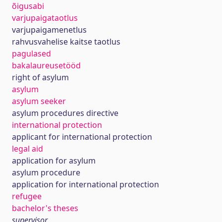
õigusabi
varjupaigataotlus
varjupaigamenetlus
rahvusvahelise kaitse taotlus
pagulased
bakalaureusetööd
right of asylum
asylum
asylum seeker
asylum procedures directive
international protection
applicant for international protection
legal aid
application for asylum
asylum procedure
application for international protection
refugee
bachelor's theses
supervisor