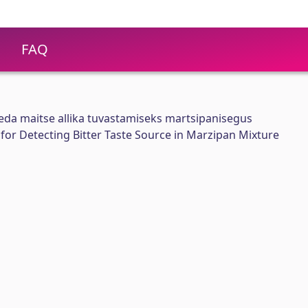
FAQ
da maitse allika tuvastamiseks martsipanisegus
or Detecting Bitter Taste Source in Marzipan Mixture