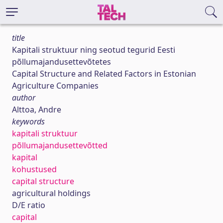
title
Kapitali struktuur ning seotud tegurid Eesti
põllumajandusettevõtetes
Capital Structure and Related Factors in Estonian
Agriculture Companies
author
Alttoa, Andre
keywords
kapitali struktuur
põllumajandusettevõtted
kapital
kohustused
capital structure
agricultural holdings
D/E ratio
capital