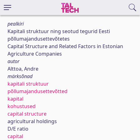
pealkiri
Kapitali struktuur ning seotud tegurid Eesti
põllumajandusettevõtetes
Capital Structure and Related Factors in Estonian
Agriculture Companies
autor
Alttoa, Andre
märksõnad
kapitali struktuur
põllumajandusettevõtted
kapital
kohustused
capital structure
agricultural holdings
D/E ratio
capital